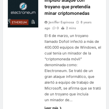
impidió ataque con
troyano que pretendía
minar criptomonedas
Jeniffer Espinosa
8 years
ETHEREUM
ago
0
2 mins
El 6 de marzo, un troyano
llamado Dofoil infectó a más de
400.000 equipos de Windows, el
cual tenía un minador de la
“criptomoneda móvil”
denominada como:
Electroneum. Se trató de un
gran ataque informático, que
alertó a equipo de trabajo de
Microsoft, se afirma que se trató
de un troyano que incluía
un minador de…
Leer más