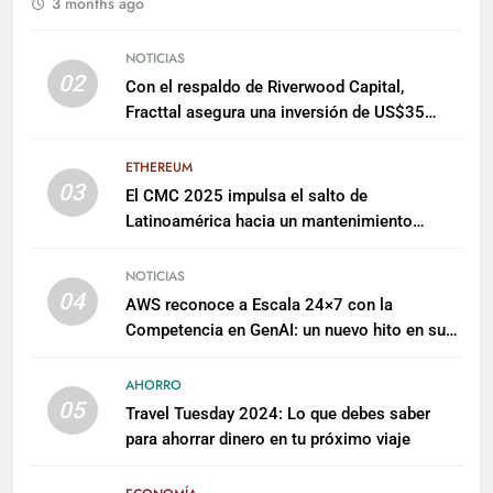
3 months ago
NOTICIAS
02
Con el respaldo de Riverwood Capital,
Fracttal asegura una inversión de US$35
millones para escalar su plataforma
ETHEREUM
03
El CMC 2025 impulsa el salto de
Latinoamérica hacia un mantenimiento
predictivo y sostenible
NOTICIAS
04
AWS reconoce a Escala 24×7 con la
Competencia en GenAI: un nuevo hito en su
expertise de inteligencia artificial empresarial
AHORRO
05
Travel Tuesday 2024: Lo que debes saber
para ahorrar dinero en tu próximo viaje