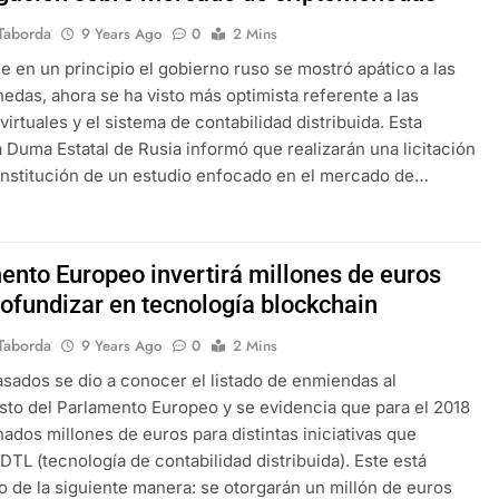
Taborda
9 Years Ago
0
2 Mins
e en un principio el gobierno ruso se mostró apático a las
edas, ahora se ha visto más optimista referente a las
irtuales y el sistema de contabilidad distribuida. Esta
 Duma Estatal de Rusia informó que realizarán una licitación
onstitución de un estudio enfocado en el mercado de…
ento Europeo invertirá millones de euros
rofundizar en tecnología blockchain
Taborda
9 Years Ago
0
2 Mins
asados se dio a conocer el listado de enmiendas al
to del Parlamento Europeo y se evidencia que para el 2018
nados millones de euros para distintas iniciativas que
 DTL (tecnología de contabilidad distribuida). Este está
do de la siguiente manera: se otorgarán un millón de euros