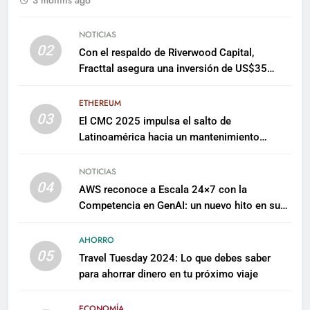
NOTICIAS
02
Con el respaldo de Riverwood Capital,
Fracttal asegura una inversión de US$35
millones para escalar su plataforma
ETHEREUM
03
El CMC 2025 impulsa el salto de
Latinoamérica hacia un mantenimiento
predictivo y sostenible
NOTICIAS
04
AWS reconoce a Escala 24×7 con la
Competencia en GenAI: un nuevo hito en su
expertise de inteligencia artificial empresarial
AHORRO
05
Travel Tuesday 2024: Lo que debes saber
para ahorrar dinero en tu próximo viaje
ECONOMÍA