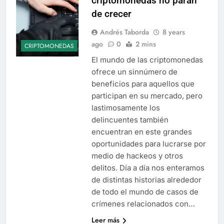
criptomonedas no paran
de crecer
Andrés Taborda
8 years
ago
0
2 mins
CRIPTOMONEDAS
El mundo de las criptomonedas
ofrece un sinnúmero de
beneficios para aquellos que
participan en su mercado, pero
lastimosamente los
delincuentes también
encuentran en este grandes
oportunidades para lucrarse por
medio de hackeos y otros
delitos. Día a día nos enteramos
de distintas historias alrededor
de todo el mundo de casos de
crímenes relacionados con…
Leer más