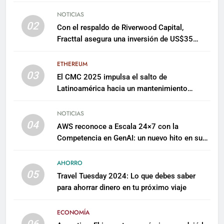
NOTICIAS
02
Con el respaldo de Riverwood Capital,
Fracttal asegura una inversión de US$35
millones para escalar su plataforma
ETHEREUM
03
El CMC 2025 impulsa el salto de
Latinoamérica hacia un mantenimiento
predictivo y sostenible
NOTICIAS
04
AWS reconoce a Escala 24×7 con la
Competencia en GenAI: un nuevo hito en su
expertise de inteligencia artificial empresarial
AHORRO
05
Travel Tuesday 2024: Lo que debes saber
para ahorrar dinero en tu próximo viaje
ECONOMÍA