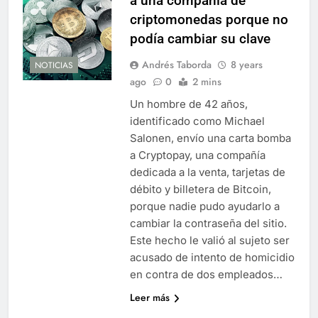
a una compañía de
criptomonedas porque no
podía cambiar su clave
Andrés Taborda
8 years
NOTICIAS
ago
0
2 mins
Un hombre de 42 años,
identificado como Michael
Salonen, envío una carta bomba
a Cryptopay, una compañía
dedicada a la venta, tarjetas de
débito y billetera de Bitcoin,
porque nadie pudo ayudarlo a
cambiar la contraseña del sitio.
Este hecho le valió al sujeto ser
acusado de intento de homicidio
en contra de dos empleados…
Leer más