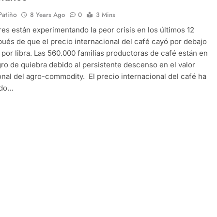
 Patiño
8 Years Ago
0
3 Mins
es están experimentando la peor crisis en los últimos 12
ués de que el precio internacional del café cayó por debajo
r por libra. Las 560.000 familias productoras de café están en
gro de quiebra debido al persistente descenso en el valor
onal del agro-commodity. El precio internacional del café ha
ido…