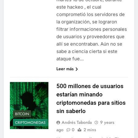
este hackeo , el cual
comprometió los servidores de
la organización, se lograron
filtrar informaciones personales
de usuarios y proveedores que
allí se encontraban. Aún no se
sabe a ciencia cierta si este
ataque fue…
Leer más
500 millones de usuarios
estarían minando
criptomonedas para sitios
sin saberlo
BITCOIN
Andrés Taborda
9 years
CRIPTOMONEDAS
ago
0
2 mins