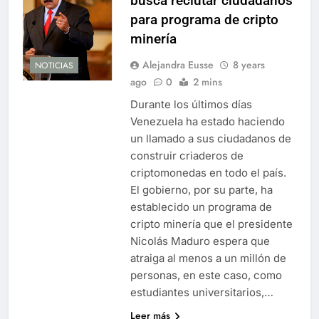
busca reclutar ciudadanos
para programa de cripto
minería
Alejandra Eusse
8 years
NOTICIAS
ago
0
2 mins
Durante los últimos días
Venezuela ha estado haciendo
un llamado a sus ciudadanos de
construir criaderos de
criptomonedas en todo el país.
El gobierno, por su parte, ha
establecido un programa de
cripto minería que el presidente
Nicolás Maduro espera que
atraiga al menos a un millón de
personas, en este caso, como
estudiantes universitarios,…
Leer más