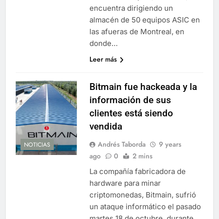
encuentra dirigiendo un
almacén de 50 equipos ASIC en
las afueras de Montreal, en
donde…
Leer más
Bitmain fue hackeada y la
información de sus
clientes está siendo
vendida
Andrés Taborda
9 years
NOTICIAS
ago
0
2 mins
La compañía fabricadora de
hardware para minar
criptomonedas, Bitmain, sufrió
un ataque informático el pasado
martes 18 de octubre, durante