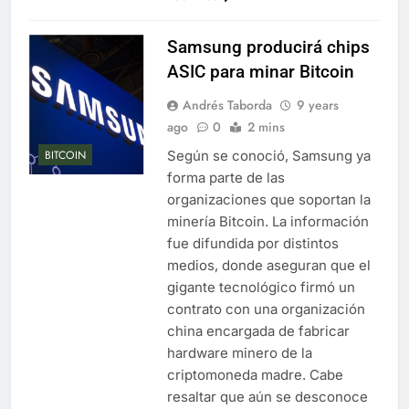
Samsung producirá chips
ASIC para minar Bitcoin
Andrés Taborda
9 years
ago
0
2 mins
Según se conoció, Samsung ya
BITCOIN
forma parte de las
organizaciones que soportan la
minería Bitcoin. La información
fue difundida por distintos
medios, donde aseguran que el
gigante tecnológico firmó un
contrato con una organización
china encargada de fabricar
hardware minero de la
criptomoneda madre. Cabe
resaltar que aún se desconoce