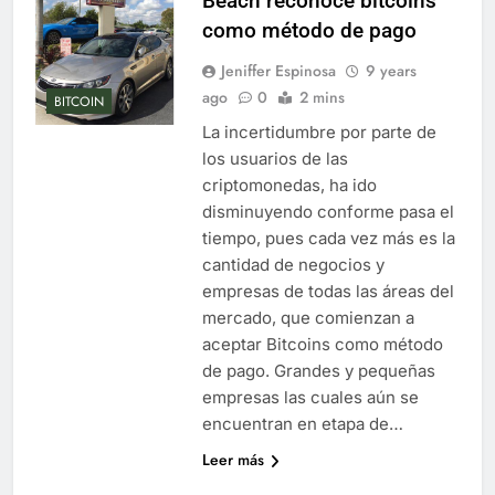
Beach reconoce bitcoins
como método de pago
Jeniffer Espinosa
9 years
ago
0
2 mins
BITCOIN
La incertidumbre por parte de
los usuarios de las
criptomonedas, ha ido
disminuyendo conforme pasa el
tiempo, pues cada vez más es la
cantidad de negocios y
empresas de todas las áreas del
mercado, que comienzan a
aceptar Bitcoins como método
de pago. Grandes y pequeñas
empresas las cuales aún se
encuentran en etapa de…
Leer más