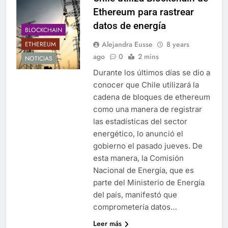
Ethereum para rastrear
datos de energía
BLOCKCHAIN
Alejandra Eusse
8 years
ETHEREUM
ago
0
2 mins
NOTICIAS
Durante los últimos días se dio a
conocer que Chile utilizará la
cadena de bloques de ethereum
como una manera de registrar
las estadísticas del sector
energético, lo anunció el
gobierno el pasado jueves. De
esta manera, la Comisión
Nacional de Energía, que es
parte del Ministerio de Energía
del país, manifestó que
comprometería datos…
Leer más