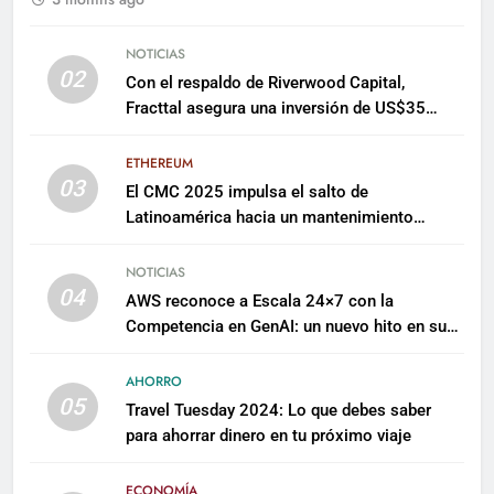
NOTICIAS
02
Con el respaldo de Riverwood Capital,
Fracttal asegura una inversión de US$35
millones para escalar su plataforma
ETHEREUM
03
El CMC 2025 impulsa el salto de
Latinoamérica hacia un mantenimiento
predictivo y sostenible
NOTICIAS
04
AWS reconoce a Escala 24×7 con la
Competencia en GenAI: un nuevo hito en su
expertise de inteligencia artificial empresarial
AHORRO
05
Travel Tuesday 2024: Lo que debes saber
para ahorrar dinero en tu próximo viaje
ECONOMÍA