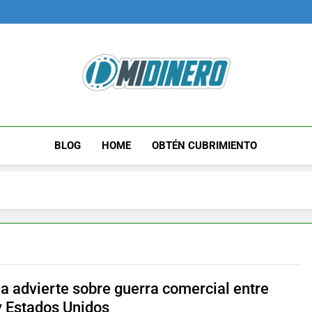
Midinero.co
Fintech, Criptomonedas
BLOG
HOME
OBTÉN CUBRIMIENTO
a advierte sobre guerra comercial entre
y Estados Unidos