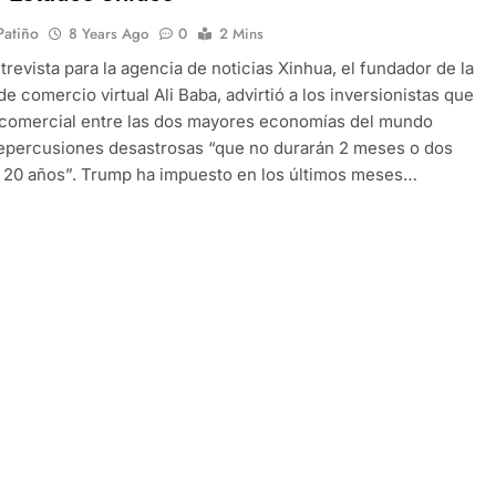
 Patiño
8 Years Ago
0
2 Mins
trevista para la agencia de noticias Xinhua, el fundador de la
e comercio virtual Ali Baba, advirtió a los inversionistas que
 comercial entre las dos mayores economías del mundo
epercusiones desastrosas “que no durarán 2 meses o dos
 20 años”. Trump ha impuesto en los últimos meses…