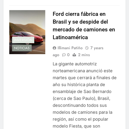
Ford cierra fábrica en
Brasil y se despide del
mercado de camiones en
Latinoamérica
INVERSIÓN
Illimani Patiño
7 years
NOTICIAS
ago
0
2 mins
La gigante automotriz
norteamericana anunció este
martes que cerrará a finales de
año su histórica planta de
ensamblaje de Sao Bernardo
(cerca de Sao Paulo), Brasil,
descontinuando todos sus
modelos de camiones para la
región, así como el popular
modelo Fiesta, que son