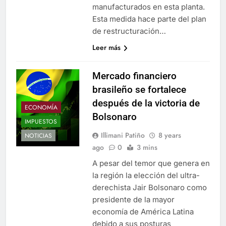
manufacturados en esta planta.
Esta medida hace parte del plan
de restructuración…
Leer más
Mercado financiero
brasileño se fortalece
después de la victoria de
ECONOMÍA
Bolsonaro
IMPUESTOS
Illimani Patiño
8 years
NOTICIAS
ago
0
3 mins
A pesar del temor que genera en
la región la elección del ultra-
derechista Jair Bolsonaro como
presidente de la mayor
economía de América Latina
debido a sus posturas