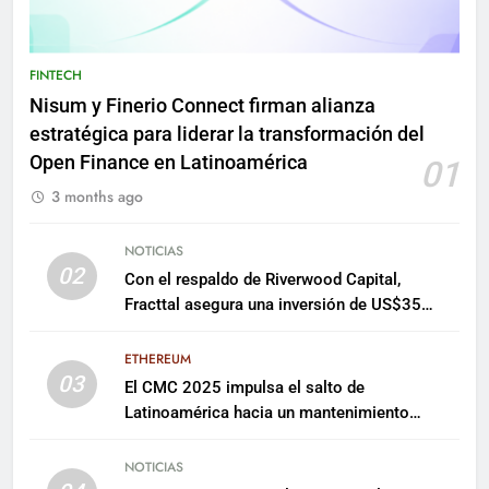
FINTECH
Nisum y Finerio Connect firman alianza
estratégica para liderar la transformación del
Open Finance en Latinoamérica
01
3 months ago
NOTICIAS
02
Con el respaldo de Riverwood Capital,
Fracttal asegura una inversión de US$35
millones para escalar su plataforma
ETHEREUM
03
El CMC 2025 impulsa el salto de
Latinoamérica hacia un mantenimiento
predictivo y sostenible
NOTICIAS