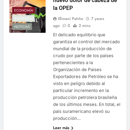
nuevo dolor de cabeza de
la OPEP
ECONOMÍA
Illimani Patiño
7 years
INVERSIÓN
ago
0
2 mins
NOTICIAS
El delicado equilibrio que
garantiza el control del mercado
mundial de la producción de
crudo por parte de los países
pertenecientes a la
Organización de Países
Exportadores de Petróleo se ha
visto en peligro debido al
particular incremento en la
producción petrolera brasileña
de los últimos meses. En total, el
país suramericano elevó su
producción…
Leer más