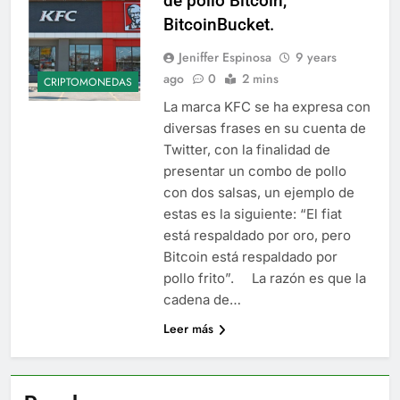
de pollo Bitcoin,
BitcoinBucket.
Jeniffer Espinosa
9 years
ago
0
2 mins
CRIPTOMONEDAS
La marca KFC se ha expresa con
diversas frases en su cuenta de
Twitter, con la finalidad de
presentar un combo de pollo
con dos salsas, un ejemplo de
estas es la siguiente: “El fiat
está respaldado por oro, pero
Bitcoin está respaldado por
pollo frito”. La razón es que la
cadena de…
Leer más