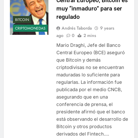
Central Europeo, Bitcoin es
muy “inmaduro” para ser
regulado
BITCOIN
Andrés Taborda
9 years
CRIPTOMONEDAS
ago
0
2 mins
Mario Draghi, Jefe del Banco
Central Europeo (BCE) aseguró
que Bitcoin y demás
criptodivisas no se encuentran
maduradas lo suficiente para
regularlas. La información fue
publicada por el medio CNCB,
asegurando que en una
conferencia de prensa, el
presidente afirmó que el banco
está observando el desarrollo de
Bitcoin y otros productos
derivados del Fintech….