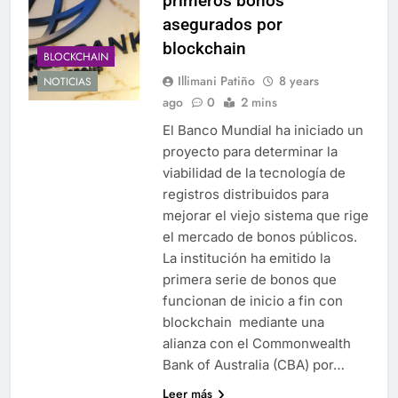
primeros bonos
asegurados por
blockchain
BLOCKCHAIN
Illimani Patiño
8 years
NOTICIAS
ago
0
2 mins
El Banco Mundial ha iniciado un
proyecto para determinar la
viabilidad de la tecnología de
registros distribuidos para
mejorar el viejo sistema que rige
el mercado de bonos públicos.
La institución ha emitido la
primera serie de bonos que
funcionan de inicio a fin con
blockchain mediante una
alianza con el Commonwealth
Bank of Australia (CBA) por…
Leer más