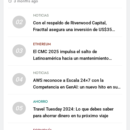
3 months ago
NOTICIAS
02
Con el respaldo de Riverwood Capital,
Fracttal asegura una inversión de US$35
millones para escalar su plataforma
ETHEREUM
03
El CMC 2025 impulsa el salto de
Latinoamérica hacia un mantenimiento
predictivo y sostenible
NOTICIAS
04
AWS reconoce a Escala 24×7 con la
Competencia en GenAI: un nuevo hito en su
expertise de inteligencia artificial empresarial
AHORRO
05
Travel Tuesday 2024: Lo que debes saber
para ahorrar dinero en tu próximo viaje