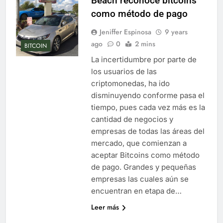
Beach reconoce bitcoins
como método de pago
Jeniffer Espinosa
9 years
ago
0
2 mins
BITCOIN
La incertidumbre por parte de
los usuarios de las
criptomonedas, ha ido
disminuyendo conforme pasa el
tiempo, pues cada vez más es la
cantidad de negocios y
empresas de todas las áreas del
mercado, que comienzan a
aceptar Bitcoins como método
de pago. Grandes y pequeñas
empresas las cuales aún se
encuentran en etapa de…
Leer más