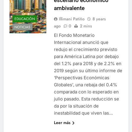
escenario económico
ambivalente
Illimani Patiño
8 years
EDUCACIÓN
ago
0
2 mins
NOTICIAS
El Fondo Monetario
Internacional anunció que
redujo el crecimiento previsto
para América Latina por debajo
del 1.2% para 2018 y de 2.2% en
2019 según su último informe de
‘Perspectivas Económicas
Globales’, una rebaja del 0.4%
comparada con lo esperado en
julio pasado. Esta reducción se
da por la situación de
inestabilidad que viven las…
Leer más