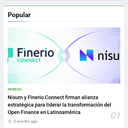
Popular
FINTECH
Nisum y Finerio Connect firman alianza
estratégica para liderar la transformación del
Open Finance en Latinoamérica
01
3 months ago