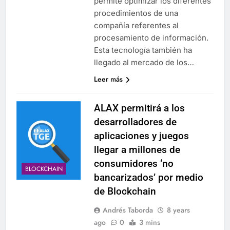
permite optimizar los diferentes
procedimientos de una
compañía referentes al
procesamiento de información.
Esta tecnología también ha
llegado al mercado de los…
Leer más
ALAX permitirá a los
desarrolladores de
aplicaciones y juegos
llegar a millones de
consumidores ‘no
BLOCKCHAIN
bancarizados’ por medio
de Blockchain
Andrés Taborda
8 years
ago
0
3 mins