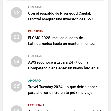
NOTICIAS
02
Con el respaldo de Riverwood Capital,
Fracttal asegura una inversión de US$35
millones para escalar su plataforma
ETHEREUM
03
El CMC 2025 impulsa el salto de
Latinoamérica hacia un mantenimiento
predictivo y sostenible
NOTICIAS
04
AWS reconoce a Escala 24×7 con la
Competencia en GenAI: un nuevo hito en su
expertise de inteligencia artificial empresarial
AHORRO
05
Travel Tuesday 2024: Lo que debes saber
para ahorrar dinero en tu próximo viaje
ECONOMÍA
06