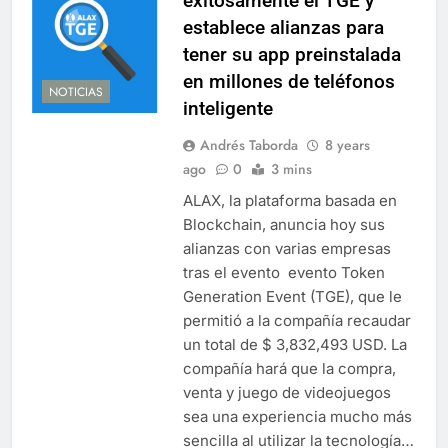
exitosamente el TGE y
establece alianzas para
tener su app preinstalada
en millones de teléfonos
NOTICIAS
inteligente
Andrés Taborda
8 years
ago
0
3 mins
ALAX, la plataforma basada en
Blockchain, anuncia hoy sus
alianzas con varias empresas
tras el evento evento Token
Generation Event (TGE), que le
permitió a la compañía recaudar
un total de $ 3,832,493 USD. La
compañía hará que la compra,
venta y juego de videojuegos
sea una experiencia mucho más
sencilla al utilizar la tecnología…