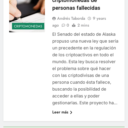
criptomonedas de
personas fallecidas
Andrés Taborda
9 years
ago
0
2 mins
CRIPTOMONEDAS
El Senado del estado de Alaska
propuso una nueva ley que sería
un precedente en la regulación
de los criptoactivos en todo el
mundo. Esta ley busca resolver
el problema sobre qué hacer
con las criptodivisas de una
persona cuando ésta fallece,
buscando la posibilidad de
acceder a ellas y poder
gestionarlas. Este proyecto ha…
Leer más