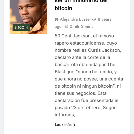
ser un millonario del
bitcoin
Alejandra Eusse
8 years
ago
0
2 mins
BITCOIN
50 Cent Jackson, el famoso
rapero estadounidense, cuyo
nombre real es Curtis Jackson,
declaró ante la corte de la
bancarrota obtenida por The
Blast que “nunca ha tenido, y
que ahora no posee, una cuenta
de bitcoin ni ningún bitcoin”, ni
tiene sus negocios. Esta
declaración fue presentada el
pasado 23 de febrero. Según
informes,…
Leer más