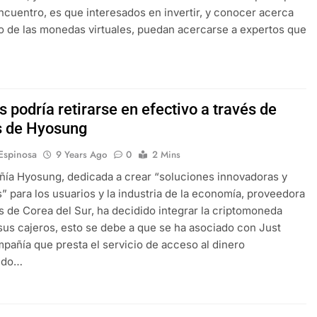
ncuentro, es que interesados en invertir, y conocer acerca
 de las monedas virtuales, puedan acercarse a expertos que
s podría retirarse en efectivo a través de
s de Hyosung
 Espinosa
9 Years Ago
0
2 Mins
ía Hyosung, dedicada a crear “soluciones innovadoras y
” para los usuarios y la industria de la economía, proveedora
s de Corea del Sur, ha decidido integrar la criptomoneda
 sus cajeros, esto se debe a que se ha asociado con Just
pañía que presta el servicio de acceso al dinero
ndo…