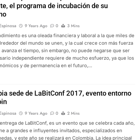
te, el programa de incubación de su
no
 Espinosa
9 Years Ago
0
3 Mins
dimiento es una oleada financiera y laboral a la que miles de
lrededor del mundo se unen, y la cual crece con más fuerza
avanza el tiempo, sin embargo, no puede negarse que ser
ario independiente requiere de mucho esfuerzo, ya que los
nómicos y de permanencia en el futuro,…
ia sede de LaBitConf 2017, evento entorno
oin
 Espinosa
9 Years Ago
0
2 Mins
 entrega de LaBitConf, es un evento que se celebra cada año,
ne a grandes e influyentes invitados, especializados en
edas, y este año se realizará en Colombia. La idea principal