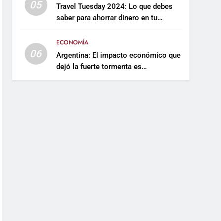
05
Travel Tuesday 2024: Lo que debes
saber para ahorrar dinero en tu
próximo viaje
ECONOMÍA
06
Argentina: El impacto económico que
dejó la fuerte tormenta es
incalculable