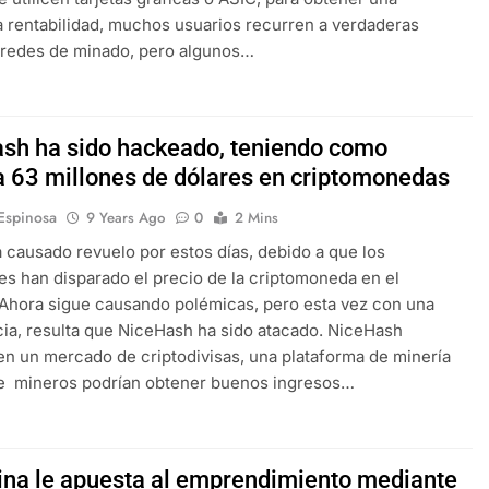
 rentabilidad, muchos usuarios recurren a verdaderas
 redes de minado, pero algunos…
sh ha sido hackeado, teniendo como
a 63 millones de dólares en criptomonedas
 Espinosa
9 Years Ago
0
2 Mins
a causado revuelo por estos días, debido a que los
es han disparado el precio de la criptomoneda en el
Ahora sigue causando polémicas, pero esta vez con una
cia, resulta que NiceHash ha sido atacado. NiceHash
en un mercado de criptodivisas, una plataforma de minería
ue mineros podrían obtener buenos ingresos…
ina le apuesta al emprendimiento mediante