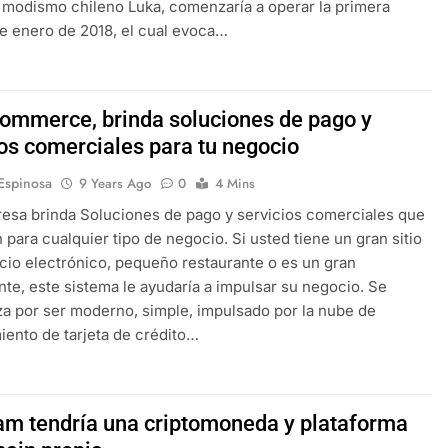
l modismo chileno Luka, comenzaría a operar la primera
 enero de 2018, el cual evoca…
Commerce, brinda soluciones de pago y
ios comerciales para tu negocio
 Espinosa
9 Years Ago
0
4 Mins
esa brinda Soluciones de pago y servicios comerciales que
 para cualquier tipo de negocio. Si usted tiene un gran sitio
io electrónico, pequeño restaurante o es un gran
te, este sistema le ayudaría a impulsar su negocio. Se
za por ser moderno, simple, impulsado por la nube de
ento de tarjeta de crédito…
am tendría una criptomoneda y plataforma